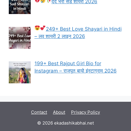
दर्द भरी सैड शायरी 2026
249+ Best Love Shayari in Hindi
– लव शायरी 2 लाइन 2026
199+ Best Rajput Girl Bio for
Instagram – राजपूत बायो इंस्टाग्राम 2026
Contact
About
Privacy Policy
© 2026 ekadashikabhai.net