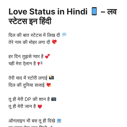
Love Status in Hindi
– लव
स्टेटस इन हिंदी
दिल की बात स्टेटस में लिख दी
तेरे नाम की मोहर लगा दी
हर दिन तुझसे प्यार है
यही मेरा ऐलान है
तेरी याद में स्टोरी लगाई
दिल की दुनिया सजाई
तू ही मेरी DP की शान है
तू ही मेरी जान है
ऑनलाइन भी बस तू ही दिखे